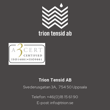
Trion Tensid AB
Trion Tensid AB
Svederusgatan 3A, 754 50 Uppsala
Telefon: +46(0)18 15 61 90
E-post: info@trion.se