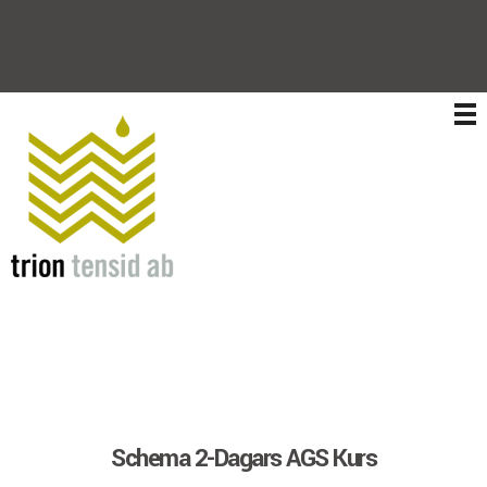
Trion Tensid AB
Schema 2-Dagars AGS Kurs