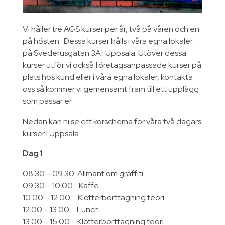
Vi håller tre AGS kurser per år, två på våren och en
på hösten. Dessa kurser hålls i våra egna lokaler
på Svederusgatan 3A i Uppsala. Utöver dessa
kurser utför vi också företagsanpassade kurser på
plats hos kund eller i våra egna lokaler, kontakta
oss så kommer vi gemensamt fram till ett upplägg
som passar er.
Nedan kan ni se ett körschema för våra två dagars
kurser i Uppsala.
Dag 1
08.30 – 09.30 Allmänt om graffiti
09.30 – 10.00 Kaffe
10.00 – 12.00 Klotterborttagning teori
12.00 – 13.00 Lunch
13.00 – 15.00 Klotterborttagning teori