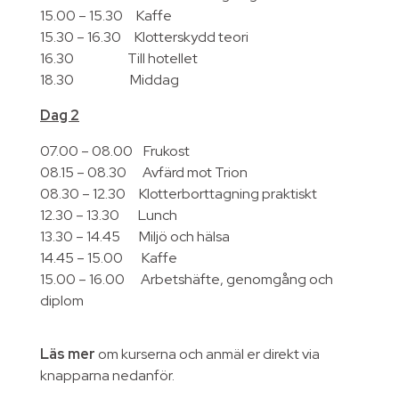
15.00 – 15.30 Kaffe
15.30 – 16.30 Klotterskydd teori
16.30 Till hotellet
18.30 Middag
Dag 2
07.00 – 08.00 Frukost
08.15 – 08.30 Avfärd mot Trion
08.30 – 12.30 Klotterborttagning praktiskt
12.30 – 13.30 Lunch
13.30 – 14.45 Miljö och hälsa
14.45 – 15.00 Kaffe
15.00 – 16.00 Arbetshäfte, genomgång och
diplom
Läs mer
om kurserna och anmäl er direkt via
knapparna nedanför.