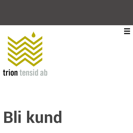
Trion Tensid AB
Bli kund