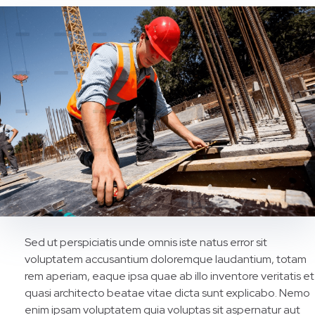
Sed ut perspiciatis unde omnis iste natus error sit
voluptatem accusantium doloremque laudantium, totam
rem aperiam, eaque ipsa quae ab illo inventore veritatis et
quasi architecto beatae vitae dicta sunt explicabo. Nemo
enim ipsam voluptatem quia voluptas sit aspernatur aut