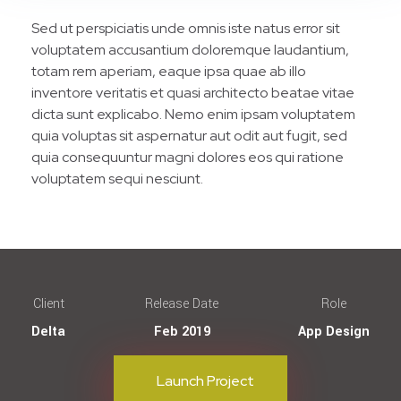
Sed ut perspiciatis unde omnis iste natus error sit
voluptatem accusantium doloremque laudantium,
totam rem aperiam, eaque ipsa quae ab illo
inventore veritatis et quasi architecto beatae vitae
dicta sunt explicabo. Nemo enim ipsam voluptatem
quia voluptas sit aspernatur aut odit aut fugit, sed
quia consequuntur magni dolores eos qui ratione
voluptatem sequi nesciunt.
Client
Release Date
Role
Delta
Feb 2019
App Design
Launch Project