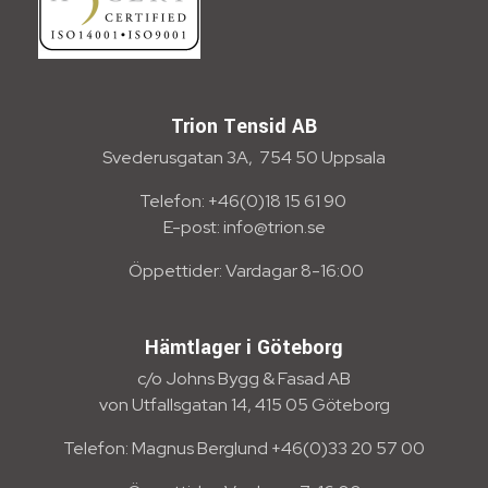
Trion Tensid AB
Svederusgatan 3A, 754 50 Uppsala
Telefon: +46(0)18 15 61 90
E-post: info@trion.se
Öppettider: Vardagar 8-16:00
Hämtlager i Göteborg
c/o Johns Bygg & Fasad AB
von Utfallsgatan 14, 415 05 Göteborg
Telefon: Magnus Berglund +46(0)33 20 57 00