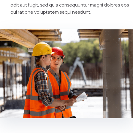
odit aut fugit, sed quia consequuntur magni dolores eos
qui ratione voluptatem sequi nesciunt.