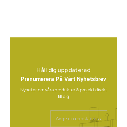
Håll dig uppdaterad
Prenumerera På Vårt Nyhetsbrev
Nyheter om våra produkter & projekt direkt
till dig