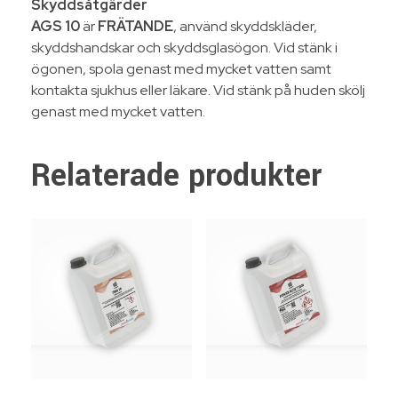
Skyddsåtgärder
AGS 10
är
FRÄTANDE
, använd skyddskläder,
skyddshandskar och skyddsglasögon. Vid stänk i
ögonen, spola genast med mycket vatten samt
kontakta sjukhus eller läkare. Vid stänk på huden skölj
genast med mycket vatten.
Relaterade produkter