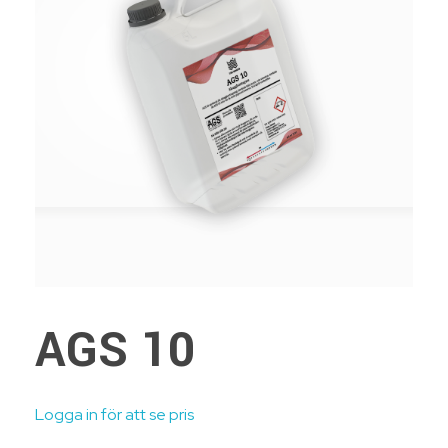
AGS 10
Logga in för att se pris