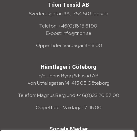
Trion Tensid AB
Svederusgatan 3A, 754 50 Uppsala
Telefon: +46(0)18 15 61 90
E-post: info@trion.se
Öppettider: Vardagar 8-16:00
Hämtlager i Göteborg
c/o Johns Bygg & Fasad AB
von Utfallsgatan 14, 415 05 Göteborg
Telefon: Magnus Berglund +46(0)33 20 57 00
Öppettider: Vardagar 7-16:00
Sociala Medier