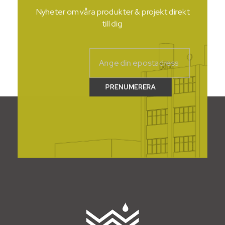
Nyheter om våra produkter & projekt direkt
till dig