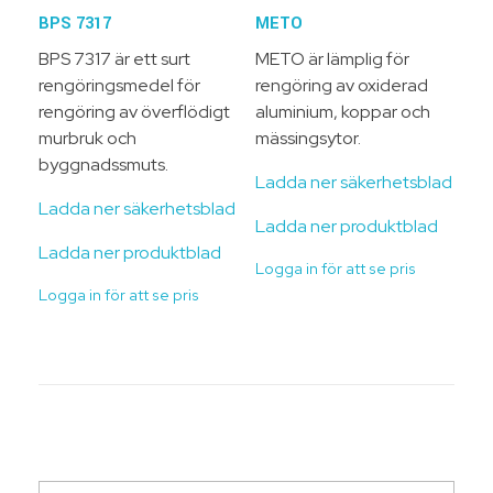
BPS 7317
METO
BPS 7317 är ett surt
METO är lämplig för
rengöringsmedel för
rengöring av oxiderad
rengöring av överflödigt
aluminium, koppar och
murbruk och
mässingsytor.
byggnadssmuts.
Ladda ner säkerhetsblad
Ladda ner säkerhetsblad
Ladda ner produktblad
Ladda ner produktblad
Logga in för att se pris
Logga in för att se pris