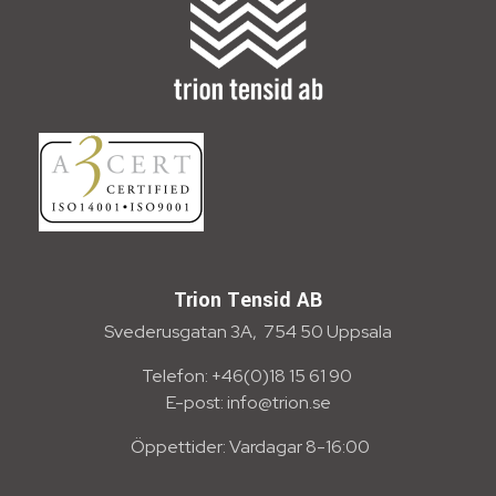
Trion Tensid AB
Trion Tensid AB
Svederusgatan 3A, 754 50 Uppsala
Telefon: +46(0)18 15 61 90
E-post: info@trion.se
Öppettider: Vardagar 8-16:00