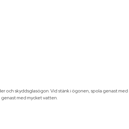
der och skyddsglasögon. Vid stänk i ögonen, spola genast med
ölj genast med mycket vatten.