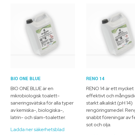
BIO ONE BLUE
RENO 14
BIO ONE BLUE är en
RENO 14
är ett mycket
mikrobiologisk toalett-
effektivt och mångsidi
saneringsvätska för alla typer
starkt alkaliskt (pH 14)
av kemiska-, biologiska-,
rengöringsmedel. Ren
latrin- och slam-toaletter.
snabbt föreningar av fe
sot och olja.
Ladda ner säkerhetsblad