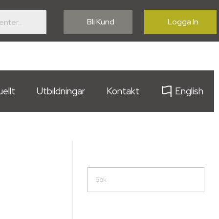
Bli Kund
Logga In
ellt
Utbildningar
Kontakt
English