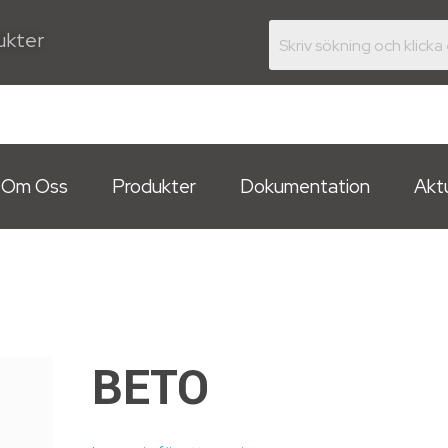
dukter
Om Oss
Produkter
Dokumentation
Aktu
BETO