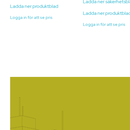
Ladda ner säkerhetsb
Ladda ner produktblad
Ladda ner produktbla
Logga in för att se pris
Logga in för att se pris