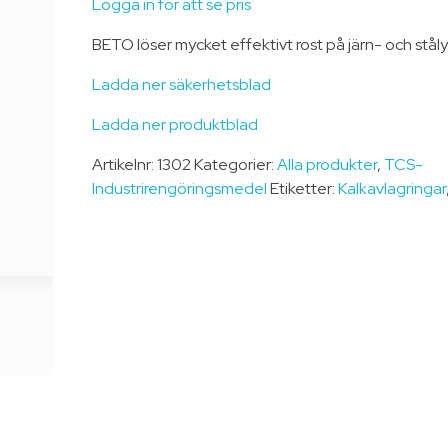
Logga in för att se pris
BETO löser mycket effektivt rost på järn- och ståly
Ladda ner säkerhetsblad
Ladda ner produktblad
Artikelnr:
1302
Kategorier:
Alla produkter
,
TCS-
Industrirengöringsmedel
Etiketter:
Kalkavlagringar