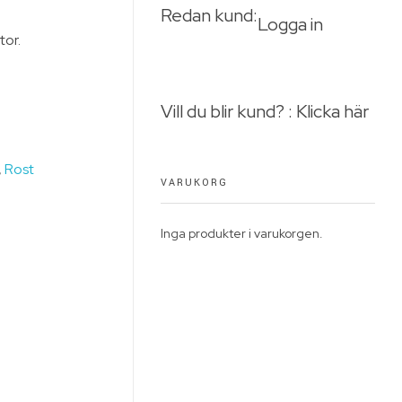
Redan kund:
Logga in
tor.
Vill du blir kund? : Klicka här
,
Rost
VARUKORG
Inga produkter i varukorgen.