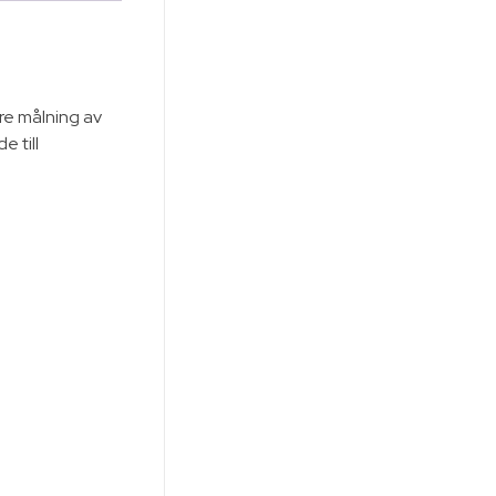
re målning av
 till