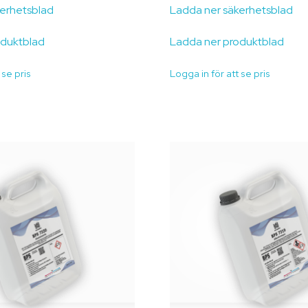
kerhetsblad
Ladda ner säkerhetsblad
oduktblad
Ladda ner produktblad
 se pris
Logga in för att se pris