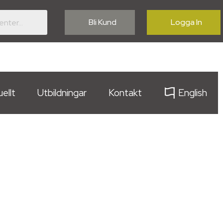
Bli Kund
Logga In
ellt
Utbildningar
Kontakt
English