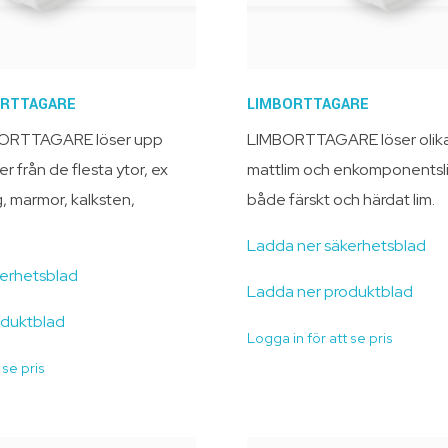
RTTAGARE
LIMBORTTAGARE
RTTAGARE löser upp
LIMBORTTAGARE löser olika
 från de flesta ytor, ex
mattlim och enkomponentsli
, marmor, kalksten,
både färskt och härdat lim.
Ladda ner säkerhetsblad
kerhetsblad
Ladda ner produktblad
oduktblad
Logga in för att se pris
 se pris