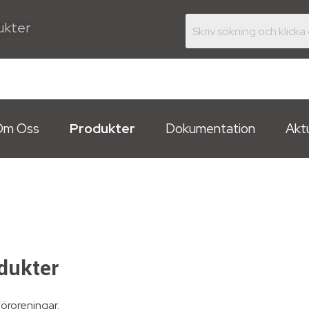
dukter
Om Oss
Produkter
Dokumentation
Aktu
odukter
föroreningar.