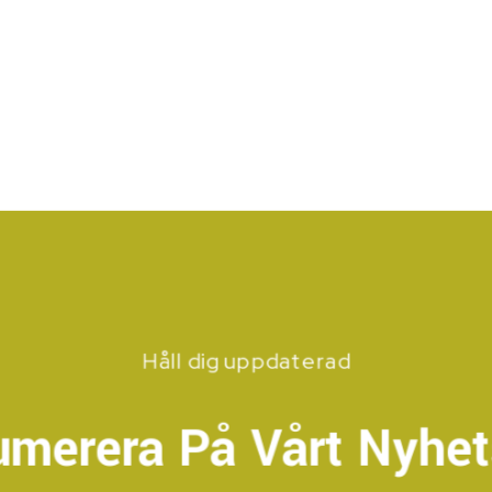
Håll dig uppdaterad
umerera På Vårt Nyhet